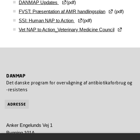
DANMAP Updates
(pdf)
FVST: Præsentation af AMR handlingsplan
(pdf)
SSI: Human NAP to Action
(pdf)
Vet NAP to Action_Veterinary Medicine Council
DANMAP
Det danske program for overvågning af antibiotikaforbrug og
-resistens
ADRESSE
Anker Engelunds Vej 1
Bygning 101A